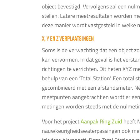
object bevestigd. Vervolgens zal een nulm
stellen. Latere meetresultaten worden m
deze manier wordt vastgesteld in welke m
X, Y EN Z VERPLAATSINGEN
Soms is de verwachting dat een object zowel
kan vervormen. In dat geval is het vers
richtingen te verrichten. Dit heten XYZ
behulp van een ‘Total Station’. Een total 
gecombineerd met een afstandsmeter. Ne
meetpunten aangebracht en wordt er een 
metingen worden steeds met de nulmetin
Voor het project
Aanpak Ring Zuid
heeft M
nauwkeurigheidswaterpassingen ook metin