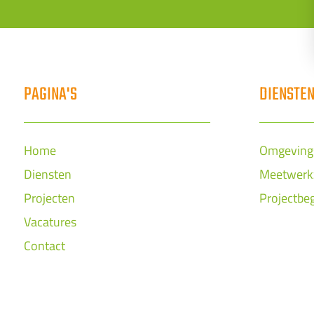
PAGINA'S
DIENSTE
Home
Omgeving
Diensten
Meetwer
Projecten
Projectbe
Vacatures
Contact