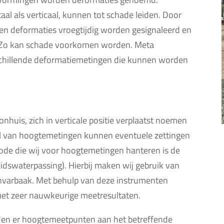
al als verticaal, kunnen tot schade leiden. Door
n deformaties vroegtijdig worden gesignaleerd en
. Zo kan schade voorkomen worden. Meta
rschillende deformatiemetingen die kunnen worden
huis, zich in verticale positie verplaatst noemen
el van hoogtemetingen kunnen eventuele zettingen
de die wij voor hoogtemetingen hanteren is de
swaterpassing). Hierbij maken wij gebruik van
invarbaak. Met behulp van deze instrumenten
et zeer nauwkeurige meetresultaten.
en er hoogtemeetpunten aan het betreffende