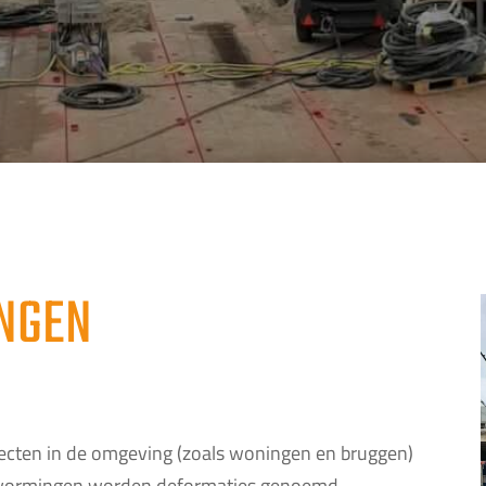
NGEN
ten in de omgeving (zoals woningen en bruggen)
ervormingen worden deformaties genoemd.