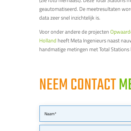
(zie foto hiernaast). Deze Total Stations
geautomatiseerd. De meetresultaten wor
data zeer snel inzichtelijk is.
Voor onder andere de projecten
Opwaard
Holland
heeft Meta Ingenieurs naast nau
handmatige metingen met Total Stations l
NEEM CONTACT
ME