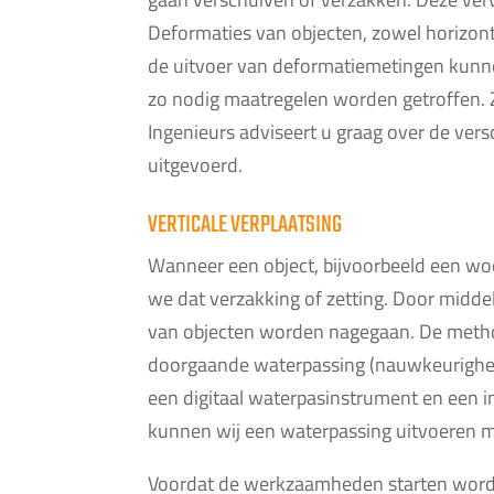
Deformaties van objecten, zowel horizonta
de uitvoer van deformatiemetingen kunne
zo nodig maatregelen worden getroffen
Ingenieurs adviseert u graag over de ve
uitgevoerd.
VERTICALE VERPLAATSING
Wanneer een object, bijvoorbeeld een woon
we dat verzakking of zetting. Door midd
van objecten worden nagegaan. De metho
doorgaande waterpassing (nauwkeurigheid
een digitaal waterpasinstrument en een 
kunnen wij een waterpassing uitvoeren m
Voordat de werkzaamheden starten word