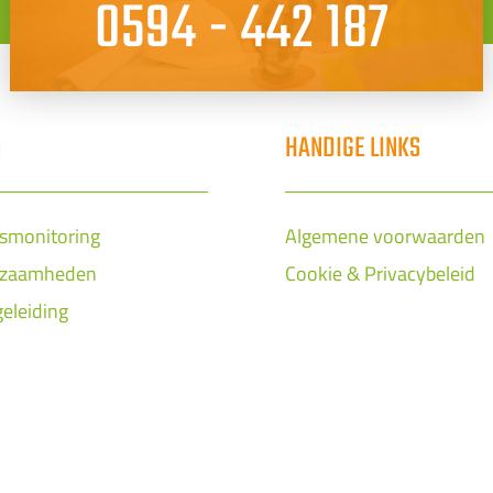
0594 - 442 187
N
HANDIGE LINKS
smonitoring
Algemene voorwaarden
kzaamheden
Cookie & Privacybeleid
geleiding