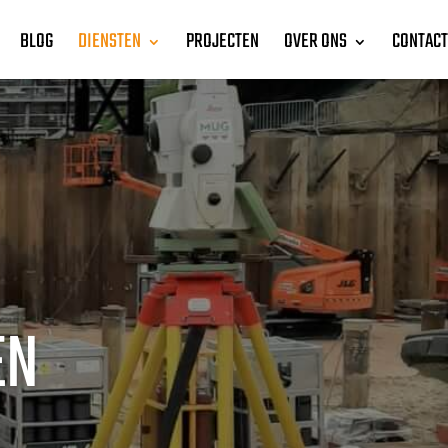
BLOG
DIENSTEN
PROJECTEN
OVER ONS
CONTACT
EN