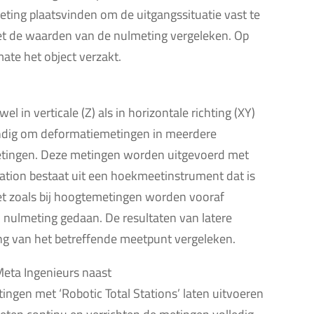
eting plaatsvinden om de uitgangssituatie vast te
et de waarden van de nulmeting vergeleken. Op
ate het object verzakt.
 in verticale (Z) als in horizontale richting (XY)
tandig om deformatiemetingen in meerdere
 metingen. Deze metingen worden uitgevoerd met
station bestaat uit een hoekmeetinstrument dat is
t zoals bij hoogtemetingen worden vooraf
nulmeting gedaan. De resultaten van latere
g van het betreffende meetpunt vergeleken.
eta Ingenieurs naast
gen met ‘Robotic Total Stations’ laten uitvoeren