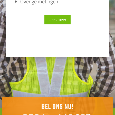
Overige metingen
Lees meer
BEL ONS NU!