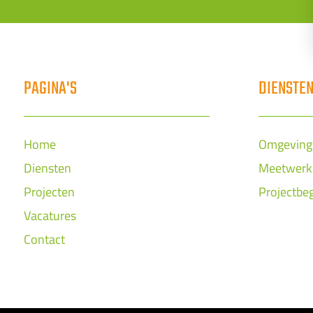
PAGINA'S
DIENSTE
Home
Omgeving
Diensten
Meetwer
Projecten
Projectbe
Vacatures
Contact