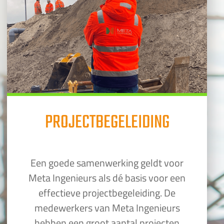
PROJECTBEGELEIDING
Een goede samenwerking geldt voor
Meta Ingenieurs als dé basis voor een
effectieve projectbegeleiding. De
medewerkers van Meta Ingenieurs
hebben een groot aantal projecten