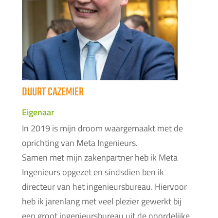
DUURT CAZEMIER
Eigenaar
In 2019 is mijn droom waargemaakt met de
oprichting van Meta Ingenieurs.
Samen met mijn zakenpartner heb ik Meta
Ingenieurs opgezet en sindsdien ben ik
directeur van het ingenieursbureau. Hiervoor
heb ik jarenlang met veel plezier gewerkt bij
een groot ingenieursbureau uit de noordelijke