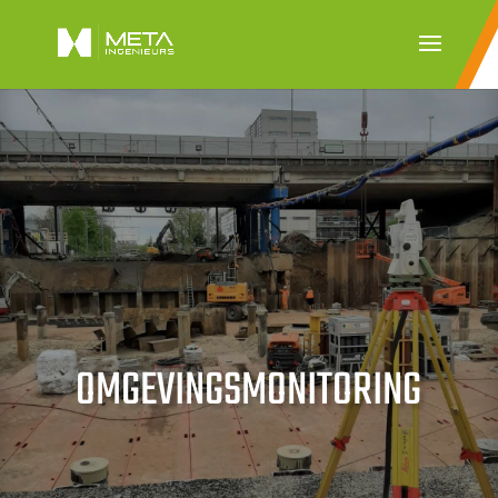
OMGEVINGSMONITORING