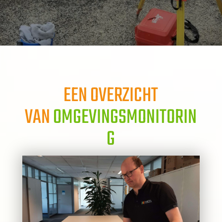
EEN OVERZICHT
VAN
OMGEVINGSMONITORIN
G