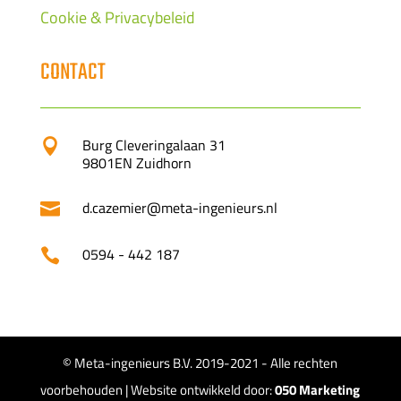
Cookie & Privacybeleid
CONTACT
Burg Cleveringalaan 31

9801EN Zuidhorn
d.cazemier@meta-ingenieurs.nl

0594 - 442 187

© Meta-ingenieurs B.V. 2019-2021 - Alle rechten
voorbehouden | Website ontwikkeld door:
050 Marketing