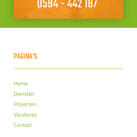
0594 - 442 187
PAGINA'S
Home
Diensten
Projecten
Vacatures
Contact