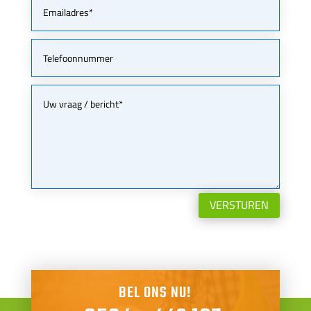
VERSTUREN
BEL ONS NU!