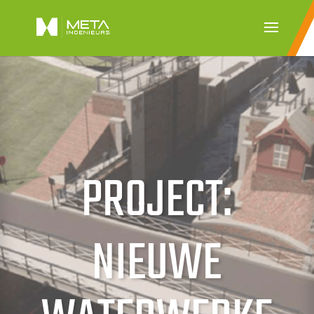
PROJECT:
NIEUWE