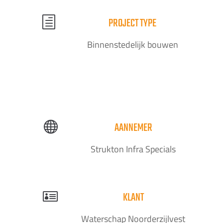
h
PROJECT TYPE
Binnenstedelijk bouwen

AANNEMER
Strukton Infra Specials

KLANT
Waterschap Noorderzijlvest